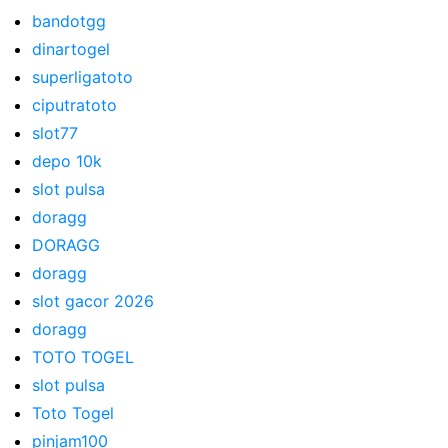
bandotgg
dinartogel
superligatoto
ciputratoto
slot77
depo 10k
slot pulsa
doragg
DORAGG
doragg
slot gacor 2026
doragg
TOTO TOGEL
slot pulsa
Toto Togel
pinjam100