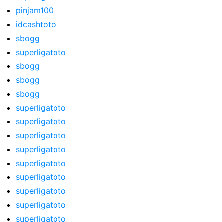
pinjam100
idcashtoto
sbogg
superligatoto
sbogg
sbogg
sbogg
superligatoto
superligatoto
superligatoto
superligatoto
superligatoto
superligatoto
superligatoto
superligatoto
superligatoto