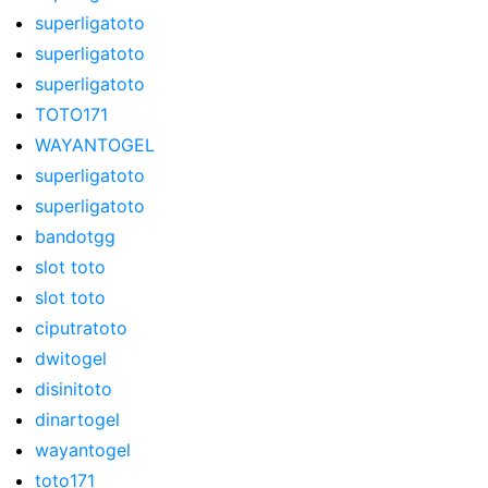
superligatoto
superligatoto
superligatoto
TOTO171
WAYANTOGEL
superligatoto
superligatoto
bandotgg
slot toto
slot toto
ciputratoto
dwitogel
disinitoto
dinartogel
wayantogel
toto171