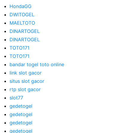
HondaGG
DWITOGEL
MAELTOTO
DINARTOGEL
DINARTOGEL
TOTO171
TOTO171
bandar togel toto online
link slot gacor
situs slot gacor
rtp slot gacor
slot77
gedetogel
gedetogel
gedetogel
gedetogel