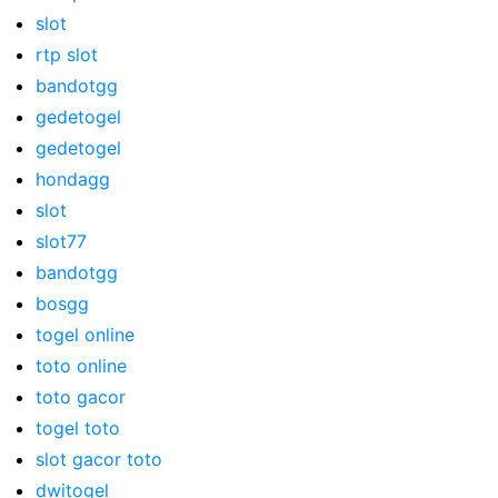
slot
rtp slot
bandotgg
gedetogel
gedetogel
hondagg
slot
slot77
bandotgg
bosgg
togel online
toto online
toto gacor
togel toto
slot gacor toto
dwitogel