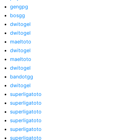
gengpg
bosgg
dwitogel
dwitogel
maeltoto
dwitogel
maeltoto
dwitogel
bandotgg
dwitogel
superligatoto
superligatoto
superligatoto
superligatoto
superligatoto
superligatoto