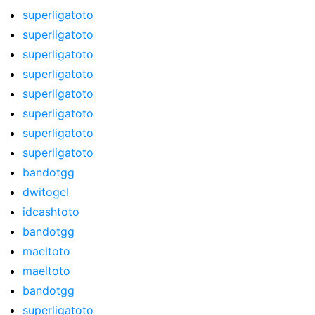
superligatoto
superligatoto
superligatoto
superligatoto
superligatoto
superligatoto
superligatoto
superligatoto
bandotgg
dwitogel
idcashtoto
bandotgg
maeltoto
maeltoto
bandotgg
superligatoto