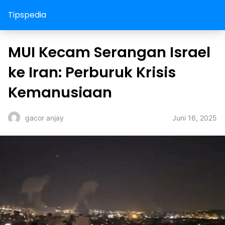
Tipspedia
MUI Kecam Serangan Israel
ke Iran: Perburuk Krisis
Kemanusiaan
Juni 16, 2025
gacor anjay