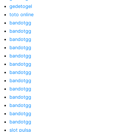
gedetogel
toto online
bandotgg
bandotgg
bandotgg
bandotgg
bandotgg
bandotgg
bandotgg
bandotgg
bandotgg
bandotgg
bandotgg
bandotgg
bandotgg
slot pulsa