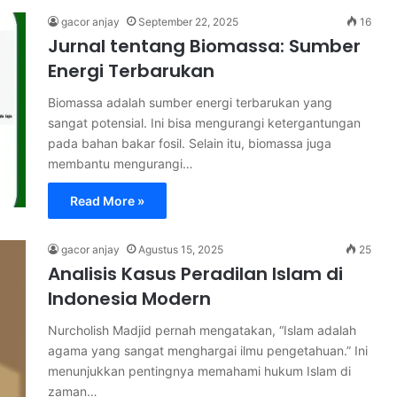
gacor anjay
September 22, 2025
16
Jurnal tentang Biomassa: Sumber
Energi Terbarukan
Biomassa adalah sumber energi terbarukan yang
sangat potensial. Ini bisa mengurangi ketergantungan
pada bahan bakar fosil. Selain itu, biomassa juga
membantu mengurangi…
Read More »
gacor anjay
Agustus 15, 2025
25
Analisis Kasus Peradilan Islam di
Indonesia Modern
Nurcholish Madjid pernah mengatakan, “Islam adalah
agama yang sangat menghargai ilmu pengetahuan.” Ini
menunjukkan pentingnya memahami hukum Islam di
zaman…