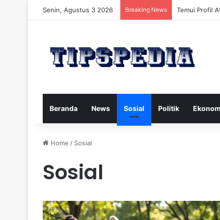
Senin, Agustus 3 2026
Breaking News
Temui Profil A
Beranda
News
Sosial
Politik
Ekonom
Home
/
Sosial
Sosial