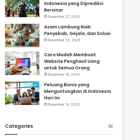
Indonesia yang Diprediksi
Bersinar
Desember 27, 2025
Asam Lambung Naik:
Penyebab, Gejala, dan Solusi
Desember 22, 2025
Cara Mudah Membuat
Website Penghasil Uang
untuk Semua Orang
Desember 16, 2025
Peluang Bisnis yang
Menguntungkan di Indonesia
Hari Ini
Desember 14, 2025
Categories