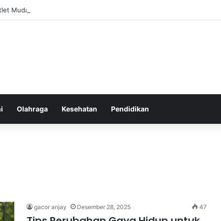
tlet Muda Indonesia yang Diprediksi Bersinar
i
Olahraga
Kesehatan
Pendidikan
gacor anjay
Desember 28, 2025
47
Tips Perubahan Gaya Hidup untuk