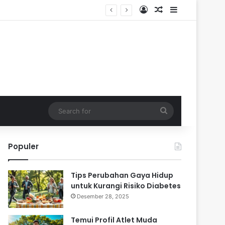
Log In
Random Article
Sidebar
Search
for
Populer
Tips Perubahan Gaya Hidup
untuk Kurangi Risiko Diabetes
Desember 28, 2025
Temui Profil Atlet Muda