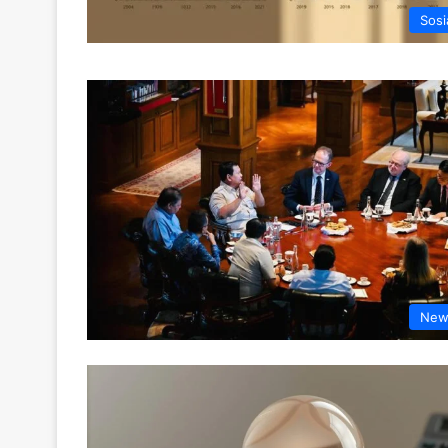
Sosi
New