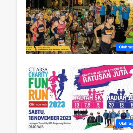
Olahra
Olahra