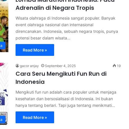
Adrenalin di Negara Tropis
Wisata olahraga di Indonesia sangat populer. Banyak
event olahraga nasional dan internasional
direncanakan. Indonesia, sebuah negara tropis, punya
potensi besar dalam wisata…
ga
Read More »
gacor anjay
September 4, 2025
19
Cara Seru Mengikuti Fun Run di
Indonesia
Mengikuti fun run adalah cara populer untuk menjaga
kesehatan dan bersosialisasi di Indonesia. Ini bukan
hanya tentang berlari. Tapi juga tentang menikmati…
Read More »
ga