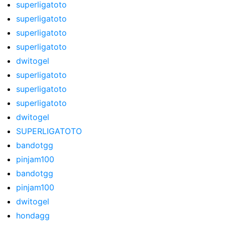
superligatoto
superligatoto
superligatoto
superligatoto
dwitogel
superligatoto
superligatoto
superligatoto
dwitogel
SUPERLIGATOTO
bandotgg
pinjam100
bandotgg
pinjam100
dwitogel
hondagg