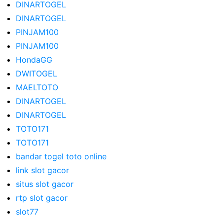
DINARTOGEL
DINARTOGEL
PINJAM100
PINJAM100
HondaGG
DWITOGEL
MAELTOTO
DINARTOGEL
DINARTOGEL
TOTO171
TOTO171
bandar togel toto online
link slot gacor
situs slot gacor
rtp slot gacor
slot77