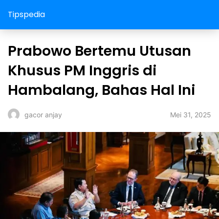
Tipspedia
Prabowo Bertemu Utusan
Khusus PM Inggris di
Hambalang, Bahas Hal Ini
Mei 31, 2025
gacor anjay