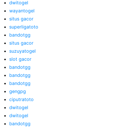
dwitogel
wayantogel
situs gacor
superligatoto
bandotgg
situs gacor
suzuyatogel
slot gacor
bandotgg
bandotgg
bandotgg
gengpg
ciputratoto
dwitogel
dwitogel
bandotgg