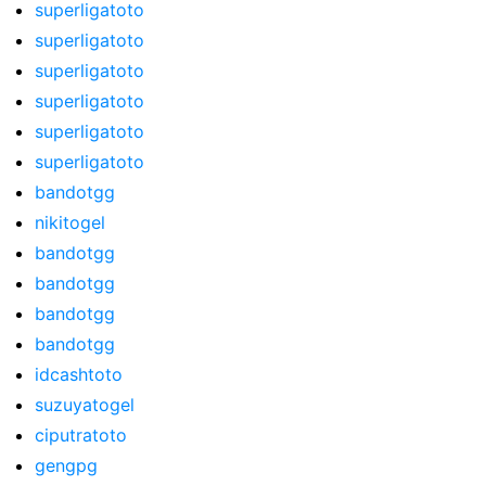
superligatoto
superligatoto
superligatoto
superligatoto
superligatoto
superligatoto
bandotgg
nikitogel
bandotgg
bandotgg
bandotgg
bandotgg
idcashtoto
suzuyatogel
ciputratoto
gengpg