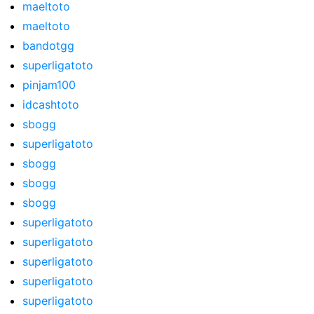
maeltoto
maeltoto
bandotgg
superligatoto
pinjam100
idcashtoto
sbogg
superligatoto
sbogg
sbogg
sbogg
superligatoto
superligatoto
superligatoto
superligatoto
superligatoto