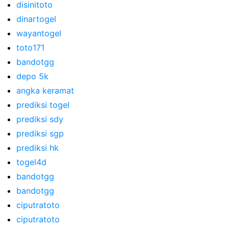
disinitoto
dinartogel
wayantogel
toto171
bandotgg
depo 5k
angka keramat
prediksi togel
prediksi sdy
prediksi sgp
prediksi hk
togel4d
bandotgg
bandotgg
ciputratoto
ciputratoto