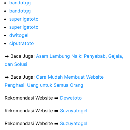
bandotgg
bandotgg
superligatoto
superligatoto
dwitogel
ciputratoto
➡️ Baca Juga:
Asam Lambung Naik: Penyebab, Gejala,
dan Solusi
➡️ Baca Juga:
Cara Mudah Membuat Website
Penghasil Uang untuk Semua Orang
Rekomendasi Website ➡️
Dewetoto
Rekomendasi Website ➡️
Suzuyatogel
Rekomendasi Website ➡️
Suzuyatogel