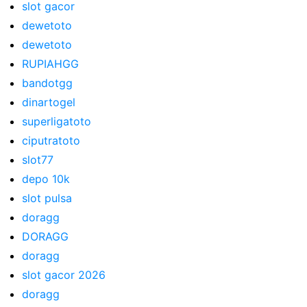
slot gacor
dewetoto
dewetoto
RUPIAHGG
bandotgg
dinartogel
superligatoto
ciputratoto
slot77
depo 10k
slot pulsa
doragg
DORAGG
doragg
slot gacor 2026
doragg