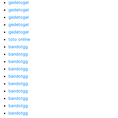
gedetogel
gedetogel
gedetogel
gedetogel
gedetogel
toto online
bandotgg
bandotgg
bandotgg
bandotgg
bandotgg
bandotgg
bandotgg
bandotgg
bandotgg
bandotgg