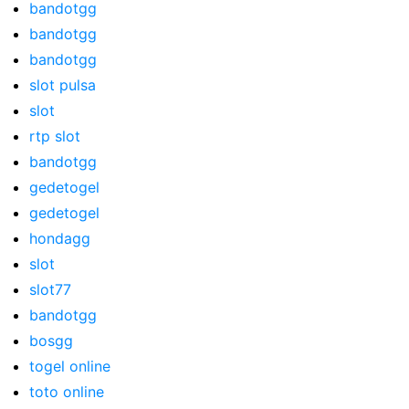
bandotgg
bandotgg
bandotgg
slot pulsa
slot
rtp slot
bandotgg
gedetogel
gedetogel
hondagg
slot
slot77
bandotgg
bosgg
togel online
toto online