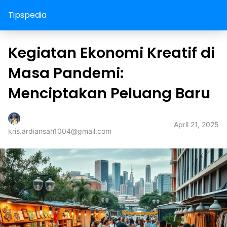
Tipspedia
Kegiatan Ekonomi Kreatif di
Masa Pandemi:
Menciptakan Peluang Baru
April 21, 2025
kris.ardiansah1004@gmail.com