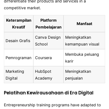
differentiate their products and services in a
competitive market.
Keterampilan
Platform
Manfaat
Kreatif
Pembelajaran
Canva Design
Meningkatkan
Desain Grafis
School
kemampuan visual
Membuka peluang
Pemrograman
Coursera
karir
Marketing
HubSpot
Meningkatkan
Digital
Academy
penjualan
Pelatihan Kewirausahaan di Era Digital
Entrepreneurship training programs have adapted to