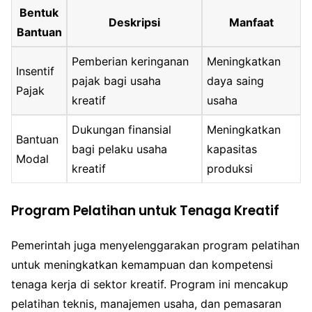
Bentuk
Deskripsi
Manfaat
Bantuan
Pemberian keringanan
Meningkatkan
Insentif
pajak bagi usaha
daya saing
Pajak
kreatif
usaha
Dukungan finansial
Meningkatkan
Bantuan
bagi pelaku usaha
kapasitas
Modal
kreatif
produksi
Program Pelatihan untuk Tenaga Kreatif
Pemerintah juga menyelenggarakan program pelatihan
untuk meningkatkan kemampuan dan kompetensi
tenaga kerja di sektor kreatif. Program ini mencakup
pelatihan teknis, manajemen usaha, dan pemasaran