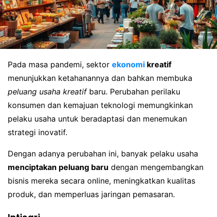
Pada masa pandemi, sektor
ekonomi
kreatif
menunjukkan ketahanannya dan bahkan membuka
peluang usaha kreatif
baru. Perubahan perilaku
konsumen dan kemajuan teknologi memungkinkan
pelaku usaha untuk beradaptasi dan menemukan
strategi inovatif.
Dengan adanya perubahan ini, banyak pelaku usaha
menciptakan peluang baru
dengan mengembangkan
bisnis mereka secara online, meningkatkan kualitas
produk, dan memperluas jaringan pemasaran.