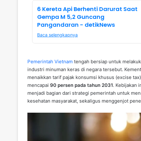
6 Kereta Api Berhenti Darurat Saat
Gempa M 5,2 Guncang
Pangandaran - detikNews
Baca selengkapnya
Pemerintah
Vietnam
tengah bersiap untuk melakuk
industri minuman keras di negara tersebut. Kem
menaikkan tarif pajak konsumsi khusus (excise ta
mencapai
90 persen pada tahun 2031
. Kebijakan 
menjadi bagian dari strategi pemerintah untuk me
kesehatan masyarakat, sekaligus menggenjot pene