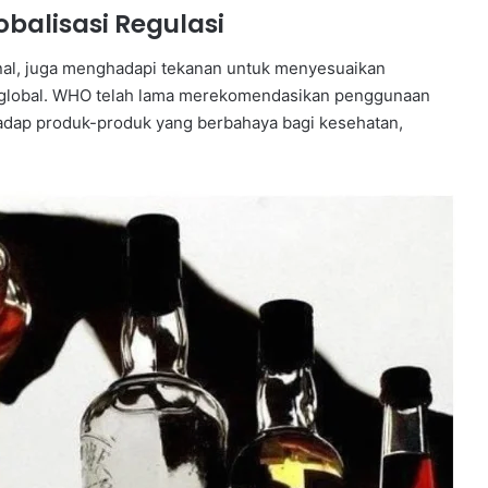
balisasi Regulasi
onal, juga menghadapi tekanan untuk menyesuaikan
r global. WHO telah lama merekomendasikan penggunaan
hadap produk-produk yang berbahaya bagi kesehatan,