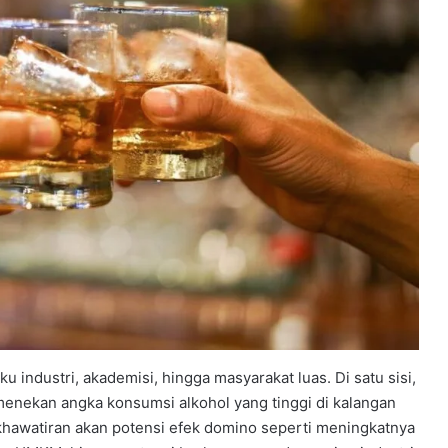
 industri, akademisi, hingga masyarakat luas. Di satu sisi,
menekan angka konsumsi alkohol yang tinggi di kalangan
ekhawatiran akan potensi efek domino seperti meningkatnya