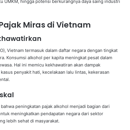
aku UMKM, hingga potensi berkurangnya daya saing industri
Pajak Miras di Vietnam
khawatirkan
O), Vietnam termasuk dalam daftar negara dengan tingkat
ra. Konsumsi alkohol per kapita meningkat pesat dalam
dewasa. Hal ini memicu kekhawatiran akan dampak
asus penyakit hati, kecelakaan lalu lintas, kekerasan
ntal.
skal
ahwa peningkatan pajak alkohol menjadi bagian dari
h untuk meningkatkan pendapatan negara dari sektor
g lebih sehat di masyarakat.