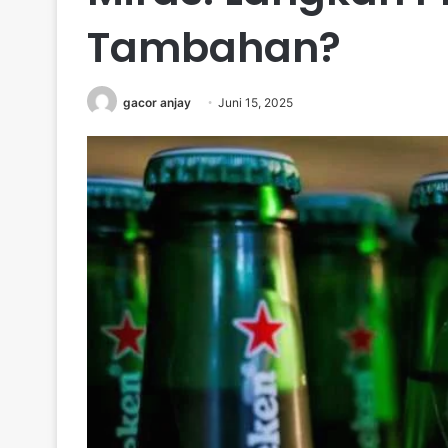
Tambahan?
gacor anjay
Juni 15, 2025