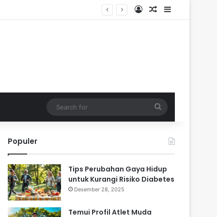
Log In
Random Article
Sidebar
Search
for
Populer
Tips Perubahan Gaya Hidup
untuk Kurangi Risiko Diabetes
Desember 28, 2025
Temui Profil Atlet Muda