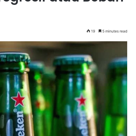
19
5 minutes read