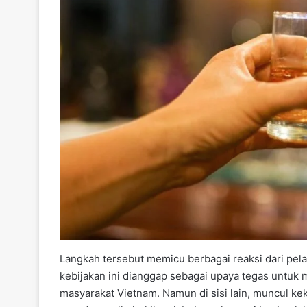
Langkah tersebut memicu berbagai reaksi dari pelaku
kebijakan ini dianggap sebagai upaya tegas untuk 
masyarakat Vietnam. Namun di sisi lain, muncul k