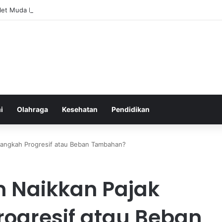
tlet Muda Indonesia yang Diprediksi Bersinar
i
Olahraga
Kesehatan
Pendidikan
Langkah Progresif atau Beban Tambahan?
 Naikkan Pajak
rogresif atau Beban