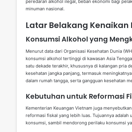
peredaran alkohol ilegal, beban ekonomi bagi pel
minuman nasional.
Latar Belakang Kenaikan 
Konsumsi Alkohol yang Meng
Menurut data dari Organisasi Kesehatan Dunia (WH
konsumsi alkohol tertinggi di kawasan Asia Tengga
satu dekade terakhir, khususnya di kalangan pria 
kesehatan jangka panjang, termasuk meningkatnya k
dalam rumah tangga, serta gangguan kesehatan me
Kebutuhan untuk Reformasi Fi
Kementerian Keuangan Vietnam juga menyebutkan b
reformasi fiskal yang lebih luas. Tujuannya adala
konsumsi, sambil mendorong perilaku konsumsi yan