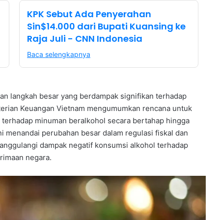
KPK Sebut Ada Penyerahan
Sin$14.000 dari Bupati Kuansing ke
Raja Juli - CNN Indonesia
Baca selengkapnya
an langkah besar yang berdampak signifikan terhadap
enterian Keuangan Vietnam mengumumkan rencana untuk
x) terhadap minuman beralkohol secara bertahap hingga
ini menandai perubahan besar dalam regulasi fiskal dan
nanggulangi dampak negatif konsumsi alkohol terhadap
rimaan negara.