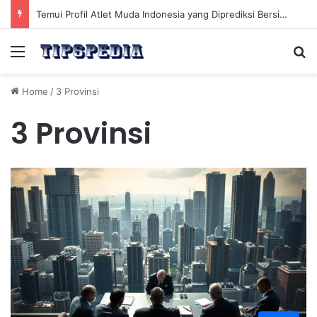
Temui Profil Atlet Muda Indonesia yang Diprediksi Bersinar
Menu
Se
Home
/
3 Provinsi
3 Provinsi