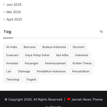
Juni 2025
Mei 2025
April 2025
Tag
Air India
Bencana
Budaya Indonesia
Ekonomi
Evakuasi
Gaya Hidup Sehat
Idul Adha
Indonesia
Investasi
Keuangan
Kewirausahaan
Korban Tewas
Lari
Olahraga
Pendidikan Indonesia
Penyelidikan
Teknologi
Tragedi
© Copyright 2026, All Rights Reserved |
Jannah News Theme
by TieLabs