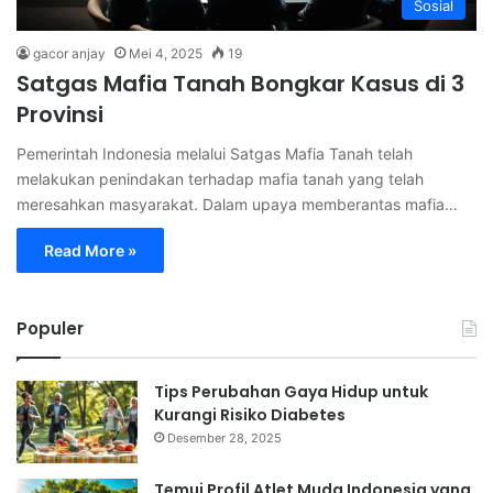
Sosial
gacor anjay
Mei 4, 2025
19
Satgas Mafia Tanah Bongkar Kasus di 3
Provinsi
Pemerintah Indonesia melalui Satgas Mafia Tanah telah
melakukan penindakan terhadap mafia tanah yang telah
meresahkan masyarakat. Dalam upaya memberantas mafia…
Read More »
Populer
Tips Perubahan Gaya Hidup untuk
Kurangi Risiko Diabetes
Desember 28, 2025
Temui Profil Atlet Muda Indonesia yang