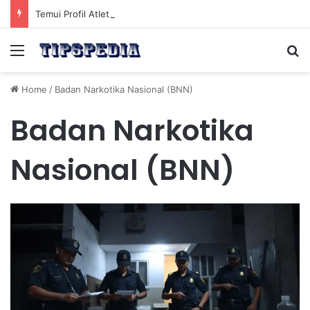
Temui Profil Atlet Muda Indonesia yang Diprediksi Bersinar
Menu
Se
Home
/
Badan Narkotika Nasional (BNN)
Badan Narkotika
Nasional (BNN)