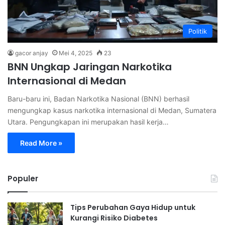
Politik
gacor anjay
Mei 4, 2025
23
BNN Ungkap Jaringan Narkotika
Internasional di Medan
Baru-baru ini, Badan Narkotika Nasional (BNN) berhasil
mengungkap kasus narkotika internasional di Medan, Sumatera
Utara. Pengungkapan ini merupakan hasil kerja…
Read More »
Populer
Tips Perubahan Gaya Hidup untuk
Kurangi Risiko Diabetes