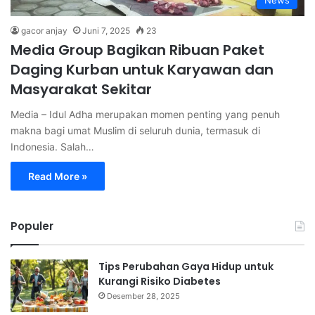
News
gacor anjay
Juni 7, 2025
23
Media Group Bagikan Ribuan Paket
Daging Kurban untuk Karyawan dan
Masyarakat Sekitar
Media – Idul Adha merupakan momen penting yang penuh
makna bagi umat Muslim di seluruh dunia, termasuk di
Indonesia. Salah…
Read More »
Populer
Tips Perubahan Gaya Hidup untuk
Kurangi Risiko Diabetes
Desember 28, 2025