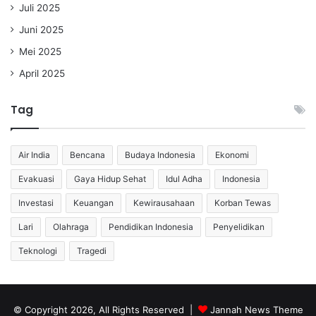
Juli 2025
Juni 2025
Mei 2025
April 2025
Tag
Air India
Bencana
Budaya Indonesia
Ekonomi
Evakuasi
Gaya Hidup Sehat
Idul Adha
Indonesia
Investasi
Keuangan
Kewirausahaan
Korban Tewas
Lari
Olahraga
Pendidikan Indonesia
Penyelidikan
Teknologi
Tragedi
© Copyright 2026, All Rights Reserved |
Jannah News Theme