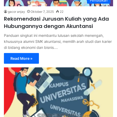
Pendidikan
gacor anjay
Oktober 7, 2025
22
Rekomendasi Jurusan Kuliah yang Ada
Hubungannya dengan Akuntansi
Panduan singkat ini membantu lulusan sekolah menengah,
khususnya alumni SMK akuntansi, memilih arah studi dan karier
di bidang ekonomi dan bisnis.…
Read More »