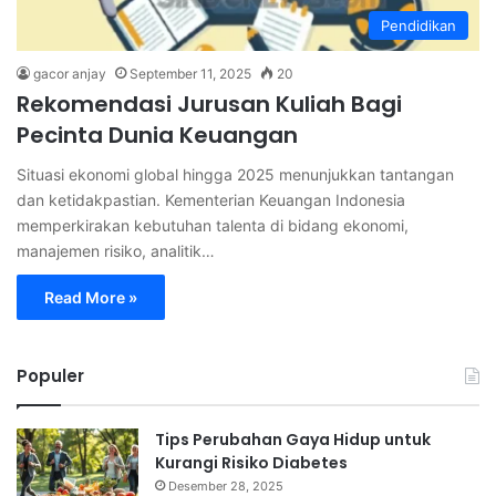
Pendidikan
gacor anjay
September 11, 2025
20
Rekomendasi Jurusan Kuliah Bagi
Pecinta Dunia Keuangan
Situasi ekonomi global hingga 2025 menunjukkan tantangan
dan ketidakpastian. Kementerian Keuangan Indonesia
memperkirakan kebutuhan talenta di bidang ekonomi,
manajemen risiko, analitik…
Read More »
Populer
Tips Perubahan Gaya Hidup untuk
Kurangi Risiko Diabetes
Desember 28, 2025