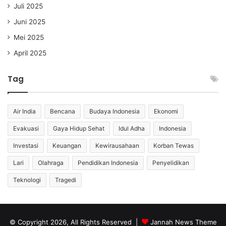
Juli 2025
Juni 2025
Mei 2025
April 2025
Tag
Air India
Bencana
Budaya Indonesia
Ekonomi
Evakuasi
Gaya Hidup Sehat
Idul Adha
Indonesia
Investasi
Keuangan
Kewirausahaan
Korban Tewas
Lari
Olahraga
Pendidikan Indonesia
Penyelidikan
Teknologi
Tragedi
© Copyright 2026, All Rights Reserved |
Jannah News Theme