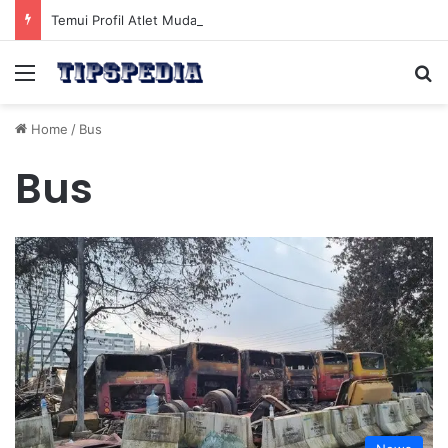
Temui Profil Atlet Muda Indonesia yang Diprediksi Bersinar
Menu
Se
Home
/
Bus
Bus