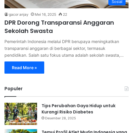
Sosial
gacor anjay
Mei 16, 2025
22
DPR Dorong Transparansi Anggaran
Sekolah Swasta
Pemerintah Indonesia melalui DPR berupaya meningkatkan
transparansi anggaran di berbagai sektor, termasuk
pendidikan. Salah satu fokus utama adalah sekolah swasta,…
Read More »
Populer
Tips Perubahan Gaya Hidup untuk
Kurangi Risiko Diabetes
Desember 28, 2025
Temui Profil Atlet Muda Indonesia yang