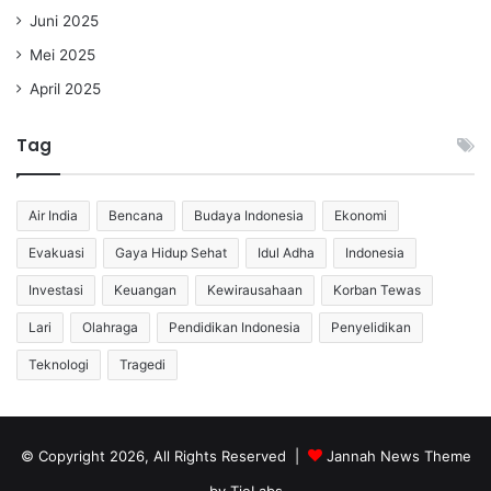
Juni 2025
Mei 2025
April 2025
Tag
Air India
Bencana
Budaya Indonesia
Ekonomi
Evakuasi
Gaya Hidup Sehat
Idul Adha
Indonesia
Investasi
Keuangan
Kewirausahaan
Korban Tewas
Lari
Olahraga
Pendidikan Indonesia
Penyelidikan
Teknologi
Tragedi
© Copyright 2026, All Rights Reserved |
Jannah News Theme
by TieLabs