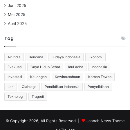
Juni 2025
Mei 2025
April 2025
Tag
Air India
Bencana
Budaya Indonesia
Ekonomi
Evakuasi
Gaya Hidup Sehat
Idul Adha
Indonesia
Investasi
Keuangan
Kewirausahaan
Korban Tewas
Lari
Olahraga
Pendidikan Indonesia
Penyelidikan
Teknologi
Tragedi
© Copyright 2026, All Rights Reserved |
Jannah News Theme
by TieLabs