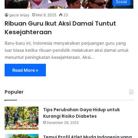
Sosial
gacor anjay
Mei 9, 2025
23
Ribuan Guru Ikut Aksi Damai Tuntut
Kesejahteraan
Baru-baru ini, Indonesia menyaksikan perjuangan guru yang
luar biasa ketika ribuan pendidik melakukan aksi damai untuk
menuntut peningkatan kesejahteraan. Aksi…
Read More »
Populer
Tips Perubahan Gaya Hidup untuk
Kurangi Risiko Diabetes
Desember 28, 2025
Temui Profil Atlet Muda Indonesia yang