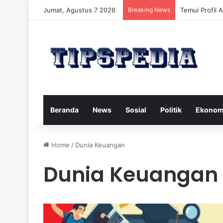
Jumat, Agustus 7 2026
Breaking News
Temui Profil 
Beranda
News
Sosial
Politik
Ekonom
Home
/
Dunia Keuangan
Dunia Keuangan