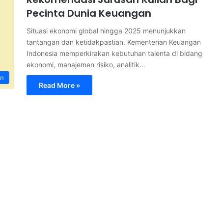
Pecinta Dunia Keuangan
Situasi ekonomi global hingga 2025 menunjukkan
tantangan dan ketidakpastian. Kementerian Keuangan
Indonesia memperkirakan kebutuhan talenta di bidang
ekonomi, manajemen risiko, analitik…
an
Read More »