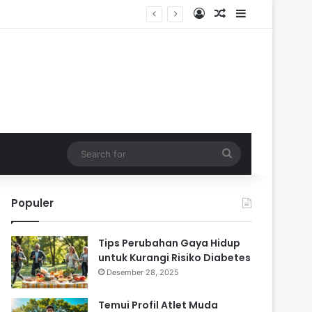
Log In
Random Article
Sidebar
Search
for
Populer
Tips Perubahan Gaya Hidup
untuk Kurangi Risiko Diabetes
Desember 28, 2025
Temui Profil Atlet Muda