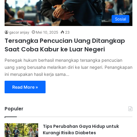
Sosial
gacor anjay
Mei 10, 2025
23
Tersangka Pencucian Uang Ditangkap
Saat Coba Kabur ke Luar Negeri
Penegak hukum berhasil menangkap tersangka pencucian
uang yang berusaha melarikan diri ke luar negeri. Penangkapan
ini merupakan hasil kerja sama…
Read More »
Populer
Tips Perubahan Gaya Hidup untuk
Kurangi Risiko Diabetes