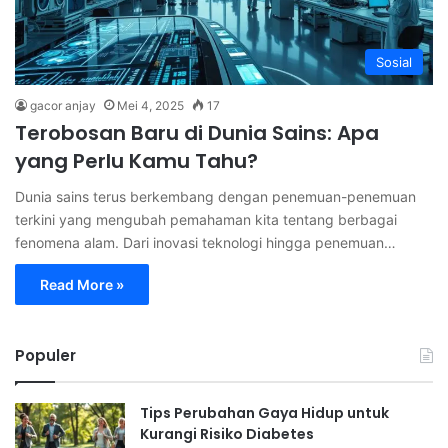
Sosial
gacor anjay
Mei 4, 2025
17
Terobosan Baru di Dunia Sains: Apa
yang Perlu Kamu Tahu?
Dunia sains terus berkembang dengan penemuan-penemuan
terkini yang mengubah pemahaman kita tentang berbagai
fenomena alam. Dari inovasi teknologi hingga penemuan…
Read More »
Populer
Tips Perubahan Gaya Hidup untuk
Kurangi Risiko Diabetes