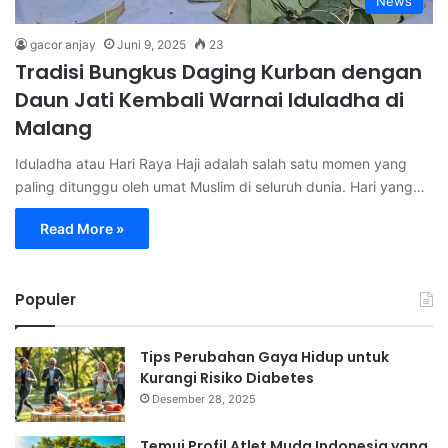
News
gacor anjay
Juni 9, 2025
23
Tradisi Bungkus Daging Kurban dengan
Daun Jati Kembali Warnai Iduladha di
Malang
Iduladha atau Hari Raya Haji adalah salah satu momen yang
paling ditunggu oleh umat Muslim di seluruh dunia. Hari yang…
Read More »
Populer
Tips Perubahan Gaya Hidup untuk
Kurangi Risiko Diabetes
Desember 28, 2025
Temui Profil Atlet Muda Indonesia yang