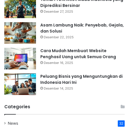
Diprediksi Bersinar
Desember 27, 2025
Asam Lambung Naik: Penyebab, Gejala,
dan Solusi
Desember 22, 2025
Cara Mudah Membuat Website
Penghasil Uang untuk Semua Orang
Desember 16, 2025
Peluang Bisnis yang Menguntungkan di
Indonesia Hari Ini
Desember 14, 2025
Categories
News
32