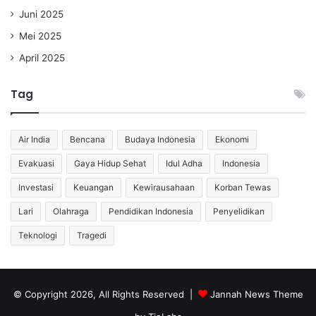
Juni 2025
Mei 2025
April 2025
Tag
Air India
Bencana
Budaya Indonesia
Ekonomi
Evakuasi
Gaya Hidup Sehat
Idul Adha
Indonesia
Investasi
Keuangan
Kewirausahaan
Korban Tewas
Lari
Olahraga
Pendidikan Indonesia
Penyelidikan
Teknologi
Tragedi
© Copyright 2026, All Rights Reserved |
Jannah News Theme