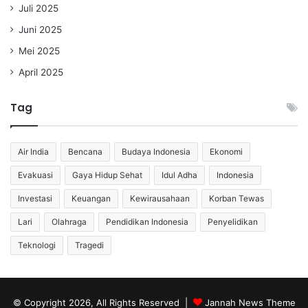
Juli 2025
Juni 2025
Mei 2025
April 2025
Tag
Air India
Bencana
Budaya Indonesia
Ekonomi
Evakuasi
Gaya Hidup Sehat
Idul Adha
Indonesia
Investasi
Keuangan
Kewirausahaan
Korban Tewas
Lari
Olahraga
Pendidikan Indonesia
Penyelidikan
Teknologi
Tragedi
© Copyright 2026, All Rights Reserved |
Jannah News Theme