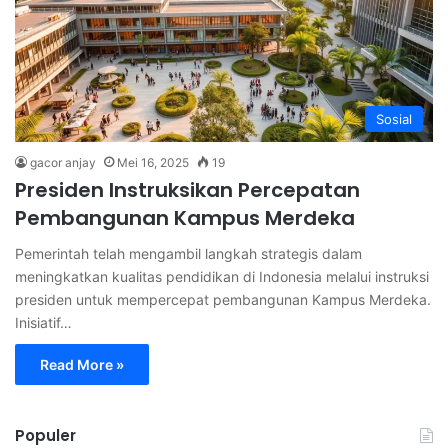
Sosial
gacor anjay
Mei 16, 2025
19
Presiden Instruksikan Percepatan
Pembangunan Kampus Merdeka
Pemerintah telah mengambil langkah strategis dalam
meningkatkan kualitas pendidikan di Indonesia melalui instruksi
presiden untuk mempercepat pembangunan Kampus Merdeka.
Inisiatif…
Read More »
Populer