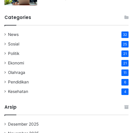
Categories
News
32
Sosial
25
Politik
21
Ekonomi
21
Olahraga
11
Pendidikan
6
Kesehatan
4
Arsip
Desember 2025