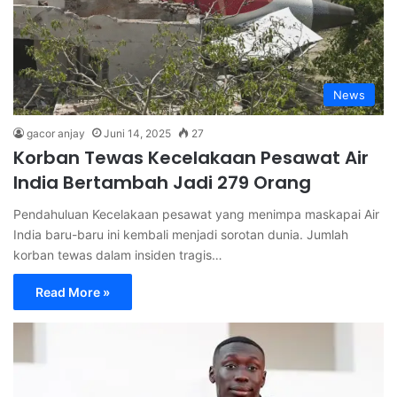
News
gacor anjay
Juni 14, 2025
27
Korban Tewas Kecelakaan Pesawat Air
India Bertambah Jadi 279 Orang
Pendahuluan Kecelakaan pesawat yang menimpa maskapai Air
India baru-baru ini kembali menjadi sorotan dunia. Jumlah
korban tewas dalam insiden tragis…
Read More »