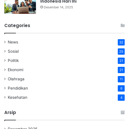
Indonesia Hari Ini
Desember 14, 2025
Categories
News
32
Sosial
25
Politik
21
Ekonomi
21
Olahraga
11
Pendidikan
6
Kesehatan
4
Arsip
Desember 2025