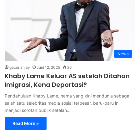
News
gacor anjay
Juni 12, 2025
26
Khaby Lame Keluar AS setelah Ditahan
Imigrasi, Kena Deportasi?
Pendahuluan Khaby Lame, nama yang kini mendunia sebagai
salah satu selebritas media sosial terbesar, baru-baru ini
menjadi sorotan publik setelah…
Read More »