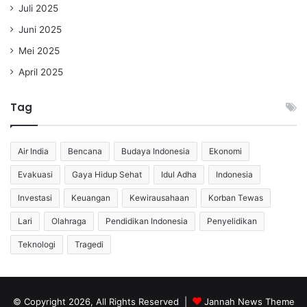
Juli 2025
Juni 2025
Mei 2025
April 2025
Tag
Air India
Bencana
Budaya Indonesia
Ekonomi
Evakuasi
Gaya Hidup Sehat
Idul Adha
Indonesia
Investasi
Keuangan
Kewirausahaan
Korban Tewas
Lari
Olahraga
Pendidikan Indonesia
Penyelidikan
Teknologi
Tragedi
© Copyright 2026, All Rights Reserved |
Jannah News Theme