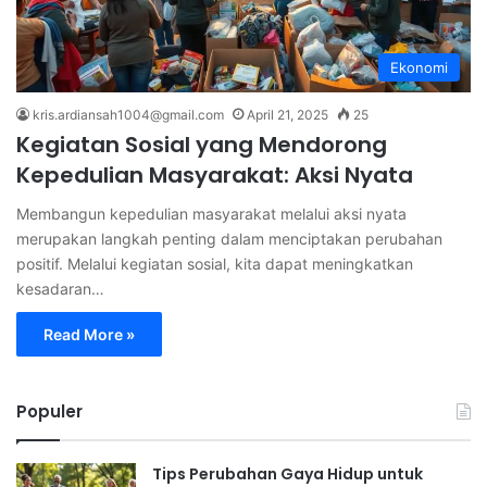
Ekonomi
kris.ardiansah1004@gmail.com
April 21, 2025
25
Kegiatan Sosial yang Mendorong
Kepedulian Masyarakat: Aksi Nyata
Membangun kepedulian masyarakat melalui aksi nyata
merupakan langkah penting dalam menciptakan perubahan
positif. Melalui kegiatan sosial, kita dapat meningkatkan
kesadaran…
Read More »
Populer
Tips Perubahan Gaya Hidup untuk