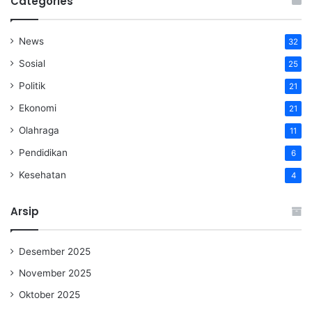
Categories
News
32
Sosial
25
Politik
21
Ekonomi
21
Olahraga
11
Pendidikan
6
Kesehatan
4
Arsip
Desember 2025
November 2025
Oktober 2025