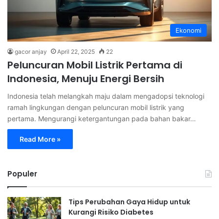
Ekonomi
gacor anjay
April 22, 2025
22
Peluncuran Mobil Listrik Pertama di
Indonesia, Menuju Energi Bersih
Indonesia telah melangkah maju dalam mengadopsi teknologi
ramah lingkungan dengan peluncuran mobil listrik yang
pertama. Mengurangi ketergantungan pada bahan bakar…
Read More »
Populer
Tips Perubahan Gaya Hidup untuk
Kurangi Risiko Diabetes