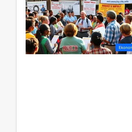
Ekono