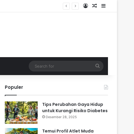
Log In
Random Article
Sidebar
Search
for
Populer
Tips Perubahan Gaya Hidup
untuk Kurangi Risiko Diabetes
Desember 28, 2025
Temui Profil Atlet Muda