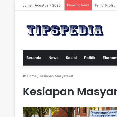
Jumat, Agustus 7 2026
Breaking News
Temui Profil 
Beranda
News
Sosial
Politik
Ekonom
Home
/
Kesiapan Masyarakat
Kesiapan Masya