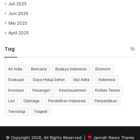
Juli 2025
Juni 2025
Mei 2025
April 2025
Tag
Air India
Bencana
Budaya Indonesia
Ekonomi
Evakuasi
Gaya Hidup Sehat
Idul Adha
Indonesia
Investasi
Keuangan
Kewirausahaan
Korban Tewas
Lari
Olahraga
Pendidikan Indonesia
Penyelidikan
Teknologi
Tragedi
© Copyright 2026, All Rights Reserved |
Jannah News Theme