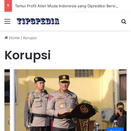
Temui Profil Atlet Muda Indonesia yang Diprediksi Bersinar
Menu
Se
Home
/
Korupsi
Korupsi