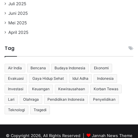
Juli 2025
Juni 2025
Mei 2025
April 2025
Tag
Air India
Bencana
Budaya Indonesia
Ekonomi
Evakuasi
Gaya Hidup Sehat
Idul Adha
Indonesia
Investasi
Keuangan
Kewirausahaan
Korban Tewas
Lari
Olahraga
Pendidikan Indonesia
Penyelidikan
Teknologi
Tragedi
© Copyright 2026, All Rights Reserved |
Jannah News Theme