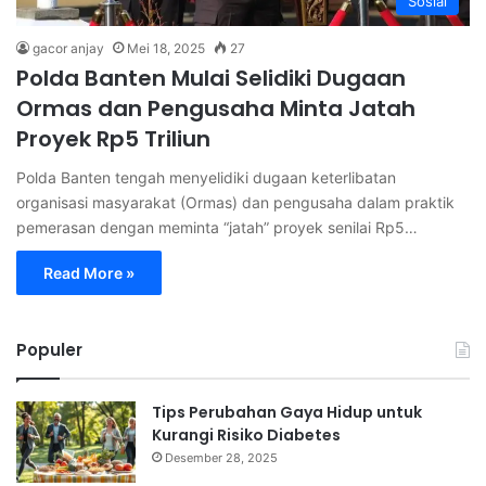
Sosial
gacor anjay
Mei 18, 2025
27
Polda Banten Mulai Selidiki Dugaan
Ormas dan Pengusaha Minta Jatah
Proyek Rp5 Triliun
Polda Banten tengah menyelidiki dugaan keterlibatan
organisasi masyarakat (Ormas) dan pengusaha dalam praktik
pemerasan dengan meminta “jatah” proyek senilai Rp5…
Read More »
Populer
Tips Perubahan Gaya Hidup untuk
Kurangi Risiko Diabetes
Desember 28, 2025