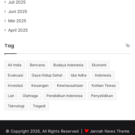
Juli 2025
Juni 2025
Mei 2025
April 2025
Tag
Air India
Bencana
Budaya Indonesia
Ekonomi
Evakuasi
Gaya Hidup Sehat
Idul Adha
Indonesia
Investasi
Keuangan
Kewirausahaan
Korban Tewas
Lari
Olahraga
Pendidikan Indonesia
Penyelidikan
Teknologi
Tragedi
© Copyright 2026, All Rights Reserved |
Jannah News Theme