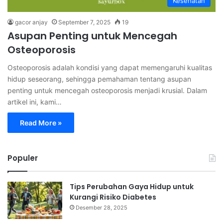
Kesehatan
gacor anjay
September 7, 2025
19
Asupan Penting untuk Mencegah
Osteoporosis
Osteoporosis adalah kondisi yang dapat memengaruhi kualitas
hidup seseorang, sehingga pemahaman tentang asupan
penting untuk mencegah osteoporosis menjadi krusial. Dalam
artikel ini, kami…
Read More »
Populer
Tips Perubahan Gaya Hidup untuk
Kurangi Risiko Diabetes
Desember 28, 2025