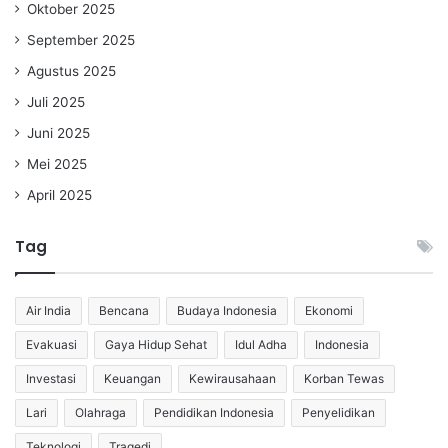
Oktober 2025
September 2025
Agustus 2025
Juli 2025
Juni 2025
Mei 2025
April 2025
Tag
Air India
Bencana
Budaya Indonesia
Ekonomi
Evakuasi
Gaya Hidup Sehat
Idul Adha
Indonesia
Investasi
Keuangan
Kewirausahaan
Korban Tewas
Lari
Olahraga
Pendidikan Indonesia
Penyelidikan
Teknologi
Tragedi