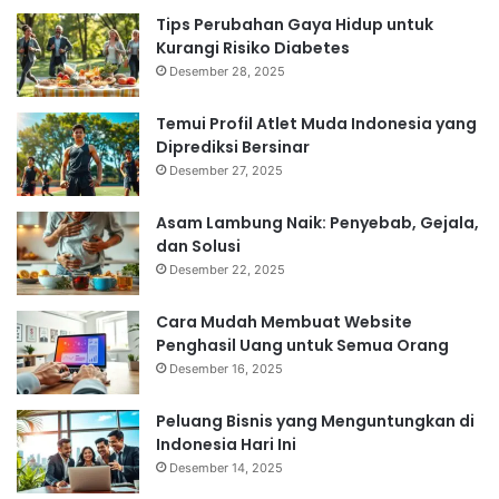
Tips Perubahan Gaya Hidup untuk
Kurangi Risiko Diabetes
Desember 28, 2025
Temui Profil Atlet Muda Indonesia yang
Diprediksi Bersinar
Desember 27, 2025
Asam Lambung Naik: Penyebab, Gejala,
dan Solusi
Desember 22, 2025
Cara Mudah Membuat Website
Penghasil Uang untuk Semua Orang
Desember 16, 2025
Peluang Bisnis yang Menguntungkan di
Indonesia Hari Ini
Desember 14, 2025