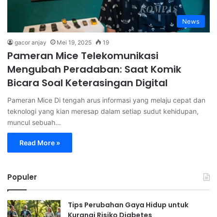
News
gacor anjay
Mei 19, 2025
19
Pameran Mice Telekomunikasi
Mengubah Peradaban: Saat Komik
Bicara Soal Keterasingan Digital
Pameran Mice Di tengah arus informasi yang melaju cepat dan
teknologi yang kian meresap dalam setiap sudut kehidupan,
muncul sebuah…
Read More »
Populer
Tips Perubahan Gaya Hidup untuk
Kurangi Risiko Diabetes