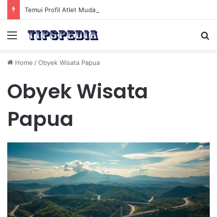
Temui Profil Atlet Muda Indonesia yang Diprediksi Bersinar
Menu
Se
Home
/
Obyek Wisata Papua
Obyek Wisata
Papua