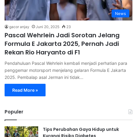
News
gacor anjay
Juni 20, 2025
23
Pascal Wehrlein Jadi Sorotan Jelang
Formula E Jakarta 2025, Pernah Jadi
Rekan Rio Haryanto di F1
Pendahuluan Pascal Wehrlein kembali menjadi perhatian para
penggemar motorsport menjelang gelaran Formula E Jakarta
2025. Pembalap asal Jerman ini tidak…
Read More »
Populer
Tips Perubahan Gaya Hidup untuk
Kurangi Risiko Diabetes