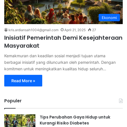
Ekonomi
kris.ardiansah1004@gmail.com
April 21, 2025
27
Inisiatif Pemerintah Demi Kesejahteraan
Masyarakat
Kemakmuran dan keadilan sosial menjadi tujuan utama
berbagai inisiatif yang diluncurkan oleh pemerintah. Dengan
komitmen untuk meningkatkan kualitas hidup seluruh…
Read More »
Populer
Tips Perubahan Gaya Hidup untuk
Kurangi Risiko Diabetes