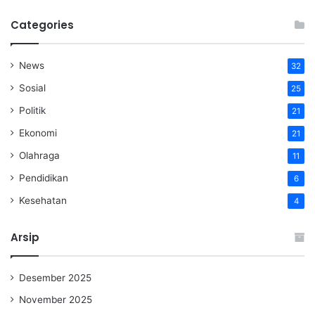
Categories
News
32
Sosial
25
Politik
21
Ekonomi
21
Olahraga
11
Pendidikan
6
Kesehatan
4
Arsip
Desember 2025
November 2025