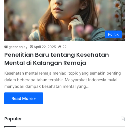
Politik
gacor anjay
April 22, 2025
22
Penelitian Baru tentang Kesehatan
Mental di Kalangan Remaja
Kesehatan mental remaja menjadi topik yang semakin penting
dalam beberapa tahun terakhir. Masyarakat Indonesia mulai
menyadari dampak kesehatan mental yang…
Read More »
Populer