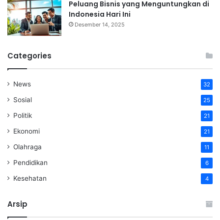
Peluang Bisnis yang Menguntungkan di
Indonesia Hari Ini
Desember 14, 2025
Categories
News
32
Sosial
25
Politik
21
Ekonomi
21
Olahraga
11
Pendidikan
6
Kesehatan
4
Arsip