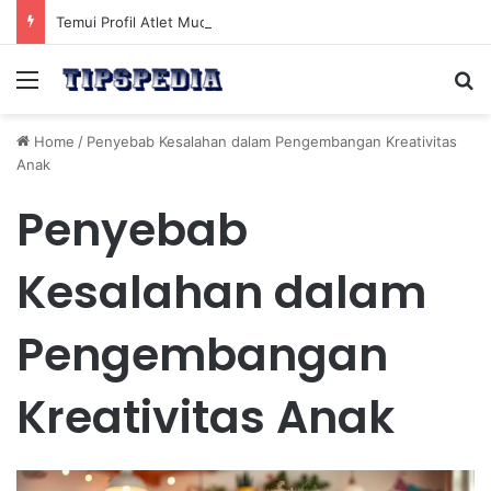
Temui Profil Atlet Muda Indonesia yang Diprediksi Bersinar
Menu
Se
Home
/
Penyebab Kesalahan dalam Pengembangan Kreativitas
Anak
Penyebab
Kesalahan dalam
Pengembangan
Kreativitas Anak