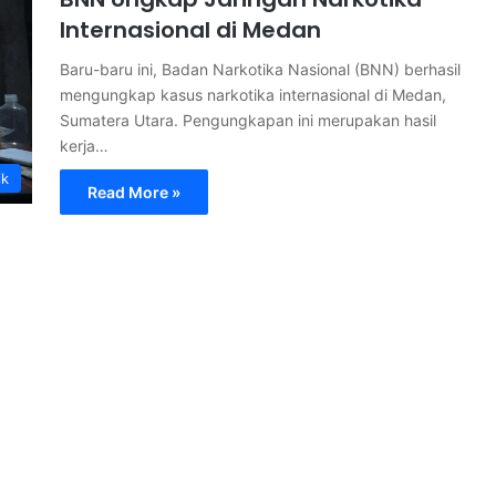
Internasional di Medan
Baru-baru ini, Badan Narkotika Nasional (BNN) berhasil
mengungkap kasus narkotika internasional di Medan,
Sumatera Utara. Pengungkapan ini merupakan hasil
kerja…
ik
Read More »