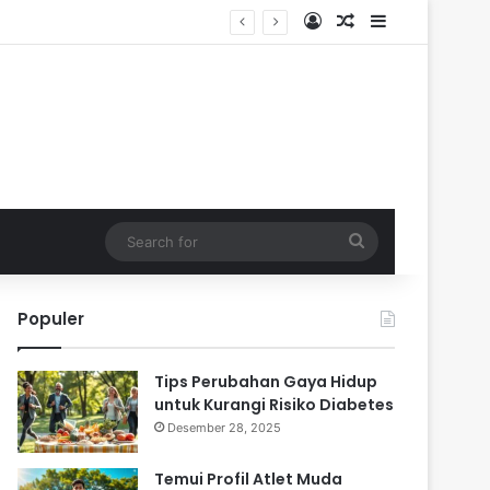
Log In
Random Article
Sidebar
Search
for
Populer
Tips Perubahan Gaya Hidup
untuk Kurangi Risiko Diabetes
Desember 28, 2025
Temui Profil Atlet Muda