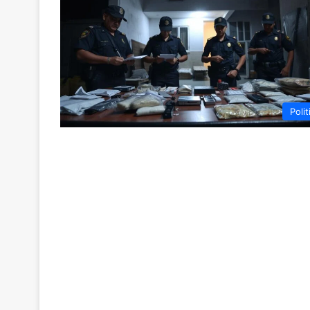
Polit