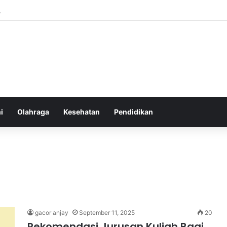
Atlet Muda Indonesia yang Diprediksi Bersinar
i
Olahraga
Kesehatan
Pendidikan
gacor anjay
September 11, 2025
20
Rekomendasi Jurusan Kuliah Bagi