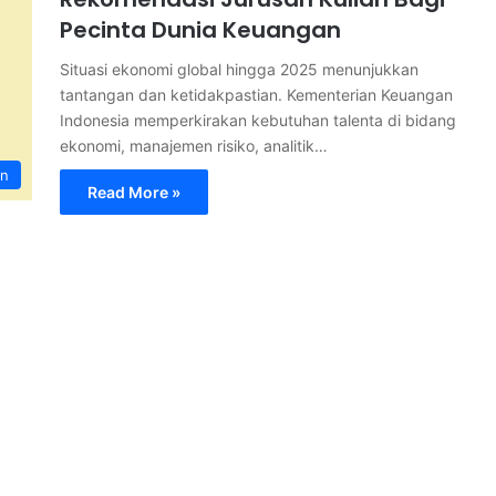
Pecinta Dunia Keuangan
Situasi ekonomi global hingga 2025 menunjukkan
tantangan dan ketidakpastian. Kementerian Keuangan
Indonesia memperkirakan kebutuhan talenta di bidang
ekonomi, manajemen risiko, analitik…
an
Read More »