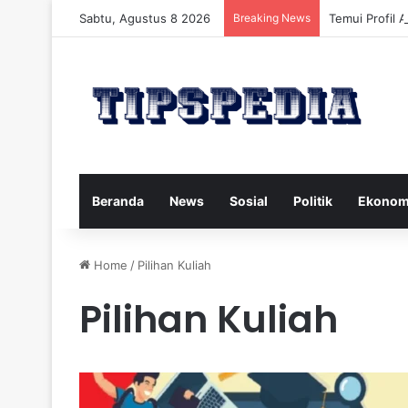
Sabtu, Agustus 8 2026
Breaking News
Temui Profil 
Beranda
News
Sosial
Politik
Ekonom
Home
/
Pilihan Kuliah
Pilihan Kuliah