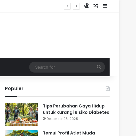
Log In
Random Article
Sidebar
Search
for
Populer
Tips Perubahan Gaya Hidup
untuk Kurangi Risiko Diabetes
Desember 28, 2025
Temui Profil Atlet Muda