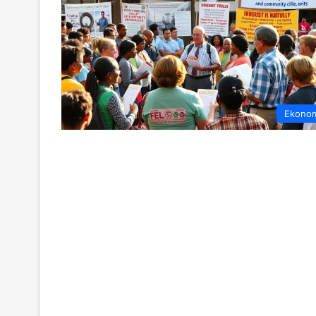
Ekono