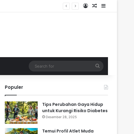
Log In
Random Article
Sidebar
Search
for
Populer
Tips Perubahan Gaya Hidup
untuk Kurangi Risiko Diabetes
Desember 28, 2025
Temui Profil Atlet Muda