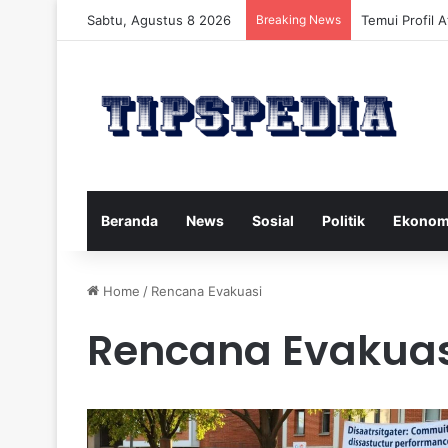
Sabtu, Agustus 8 2026
Breaking News
Temui Profil 
Beranda
News
Sosial
Politik
Ekonom
Home
/
Rencana Evakuasi
Rencana Evakuas