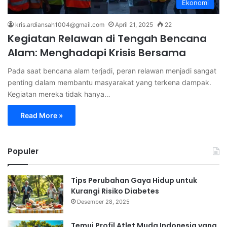
Ekonomi
kris.ardiansah1004@gmail.com
April 21, 2025
22
Kegiatan Relawan di Tengah Bencana
Alam: Menghadapi Krisis Bersama
Pada saat bencana alam terjadi, peran relawan menjadi sangat
penting dalam membantu masyarakat yang terkena dampak.
Kegiatan mereka tidak hanya…
Read More »
Populer
Tips Perubahan Gaya Hidup untuk
Kurangi Risiko Diabetes
Desember 28, 2025
Temui Profil Atlet Muda Indonesia yang