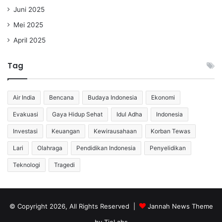
Juni 2025
Mei 2025
April 2025
Tag
Air India
Bencana
Budaya Indonesia
Ekonomi
Evakuasi
Gaya Hidup Sehat
Idul Adha
Indonesia
Investasi
Keuangan
Kewirausahaan
Korban Tewas
Lari
Olahraga
Pendidikan Indonesia
Penyelidikan
Teknologi
Tragedi
© Copyright 2026, All Rights Reserved |
Jannah News Theme
by TieLabs