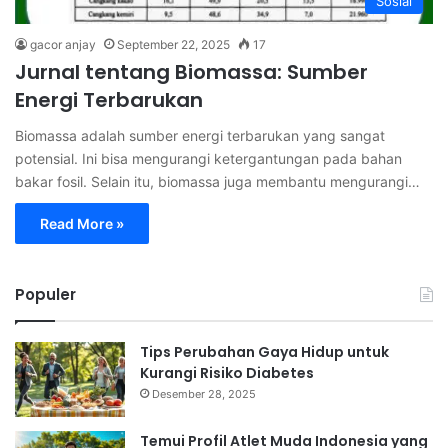
Sosial
gacor anjay
September 22, 2025
17
Jurnal tentang Biomassa: Sumber
Energi Terbarukan
Biomassa adalah sumber energi terbarukan yang sangat
potensial. Ini bisa mengurangi ketergantungan pada bahan
bakar fosil. Selain itu, biomassa juga membantu mengurangi…
Read More »
Populer
Tips Perubahan Gaya Hidup untuk
Kurangi Risiko Diabetes
Desember 28, 2025
Temui Profil Atlet Muda Indonesia yang