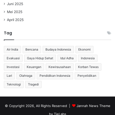
Juni 2025
Mei 2025
April 2025
Tag
Air India
Bencana
Budaya Indonesia
Ekonomi
Evakuasi
Gaya Hidup Sehat
Idul Adha
Indonesia
Investasi
Keuangan
Kewirausahaan
Korban Tewas
Lari
Olahraga
Pendidikan Indonesia
Penyelidikan
Teknologi
Tragedi
© Copyright 2026, All Rights Reserved |
Jannah News Theme
by TieLabs