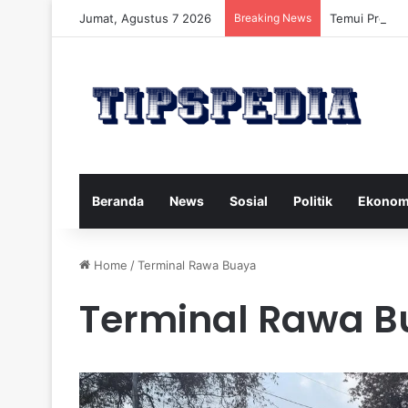
Jumat, Agustus 7 2026
Breaking News
Temui Profil 
Beranda
News
Sosial
Politik
Ekonom
Home
/
Terminal Rawa Buaya
Terminal Rawa 