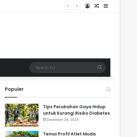
Log In
Random Article
Sidebar
Search
for
Populer
Tips Perubahan Gaya Hidup
untuk Kurangi Risiko Diabetes
Desember 28, 2025
Temui Profil Atlet Muda