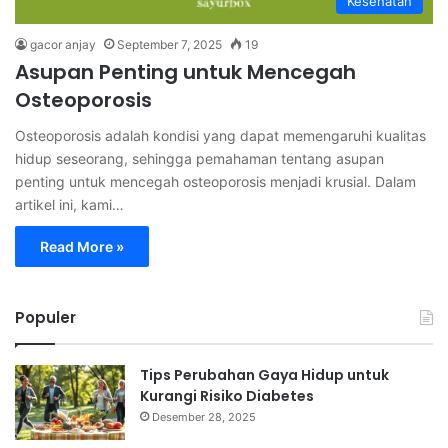
Kesehatan
gacor anjay
September 7, 2025
19
Asupan Penting untuk Mencegah
Osteoporosis
Osteoporosis adalah kondisi yang dapat memengaruhi kualitas
hidup seseorang, sehingga pemahaman tentang asupan
penting untuk mencegah osteoporosis menjadi krusial. Dalam
artikel ini, kami…
Read More »
Populer
Tips Perubahan Gaya Hidup untuk
Kurangi Risiko Diabetes
Desember 28, 2025