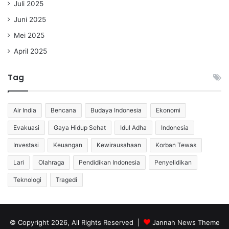
Juli 2025
Juni 2025
Mei 2025
April 2025
Tag
Air India
Bencana
Budaya Indonesia
Ekonomi
Evakuasi
Gaya Hidup Sehat
Idul Adha
Indonesia
Investasi
Keuangan
Kewirausahaan
Korban Tewas
Lari
Olahraga
Pendidikan Indonesia
Penyelidikan
Teknologi
Tragedi
© Copyright 2026, All Rights Reserved |
Jannah News Theme