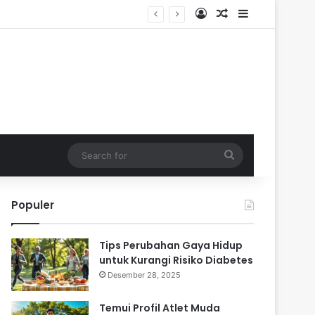
Log In
Random Article
Sidebar
Search
for
Populer
Tips Perubahan Gaya Hidup
untuk Kurangi Risiko Diabetes
Desember 28, 2025
Temui Profil Atlet Muda