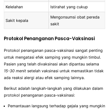
Kelelahan
Istirahat yang cukup
Mengonsumsi obat pereda
Sakit kepala
sakit
Protokol Penanganan Pasca-Vaksinasi
Protokol penanganan pasca-vaksinasi sangat penting
untuk mengatasi efek samping yang mungkin timbul.
Pasien yang telah divaksinasi akan dipantau selama
15-30 menit
setelah vaksinasi untuk memastikan tidak
ada reaksi alergi atau efek samping lainnya.
Berikut adalah langkah-langkah yang dilakukan dalam
protokol penanganan pasca-vaksinasi:
Pemantauan langsung terhadap gejala yang mungkin