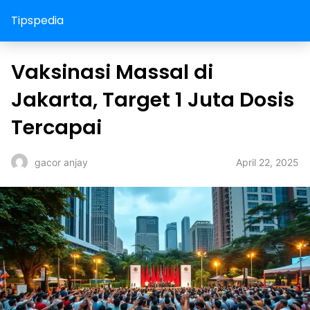
Tipspedia
Vaksinasi Massal di
Jakarta, Target 1 Juta Dosis
Tercapai
April 22, 2025
gacor anjay