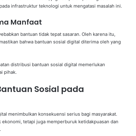
pada infrastruktur teknologi untuk mengatasi masalah ini.
ima Manfaat
babkan bantuan tidak tepat sasaran. Oleh karena itu,
astikan bahwa bantuan sosial digital diterima oleh yang
an distribusi bantuan sosial digital memerlukan
i pihak.
antuan Sosial pada
gital menimbulkan konsekuensi serius bagi masyarakat.
k ekonomi, tetapi juga memperburuk ketidakpuasan dan
.