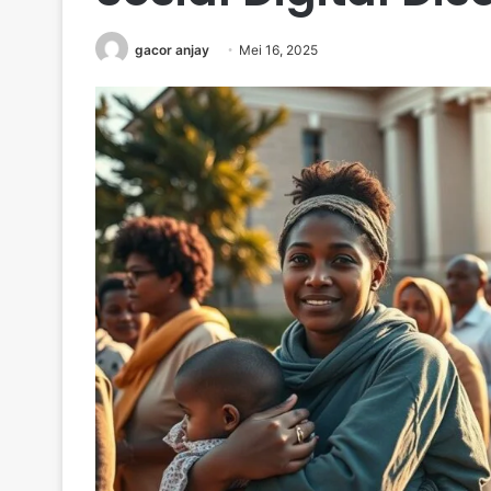
gacor anjay
Mei 16, 2025