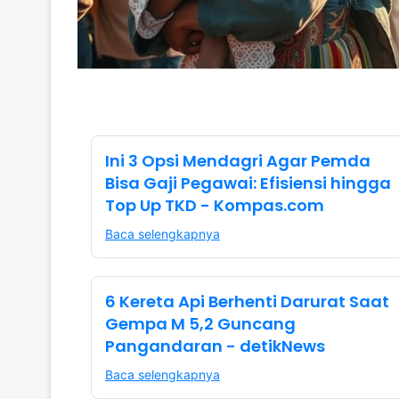
Ini 3 Opsi Mendagri Agar Pemda
Bisa Gaji Pegawai: Efisiensi hingga
Top Up TKD - Kompas.com
Baca selengkapnya
6 Kereta Api Berhenti Darurat Saat
Gempa M 5,2 Guncang
Pangandaran - detikNews
Baca selengkapnya