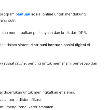
i program
bantuan
sosial online
untuk mendukung
ang sulit.
telah menimbulkan pertanyaan dan kritik dari DPR.
atan dalam sistem
distribusi bantuan sosial digital
di
n sosial online
, penting untuk memahami penyebab dan
al diperlukan untuk meningkatkan efisiensi.
osial
perlu diidentifikasi.
antu mengurangi keterlambatan.