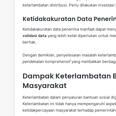
keterlambatan distribusi. Perlu dilakukan
investasi
Ketidakakuratan Data Pener
Ketidakakuratan data penerima manfaat dapat menye
validasi data
yang lebih ketat diperlukan untuk mem
berhak.
Dengan demikian, penyelesaian masalah keterlambat
pendekatan komprehensif
yang melibatkan berbaga
Dampak Keterlambatan B
Masyarakat
Keterlambatan dalam penyaluran bantuan sosial di
Keterlambatan ini tidak hanya mempengaruhi aspe
ketidakpercayaan masyarakat terhadap pemerintah