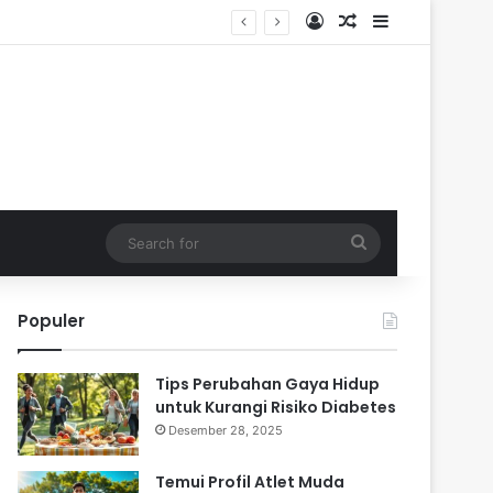
Log In
Random Article
Sidebar
Search
for
Populer
Tips Perubahan Gaya Hidup
untuk Kurangi Risiko Diabetes
Desember 28, 2025
Temui Profil Atlet Muda