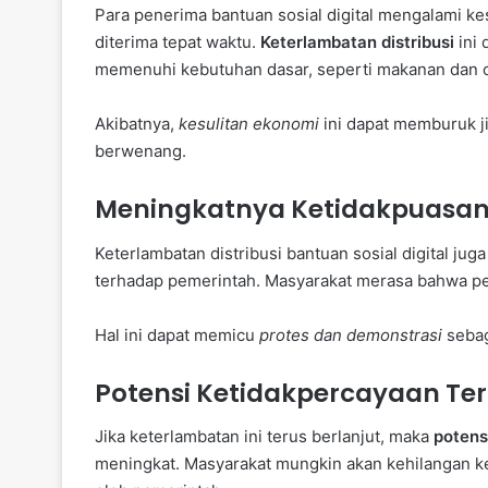
Para penerima bantuan sosial digital mengalami kes
diterima tepat waktu.
Keterlambatan distribusi
ini
memenuhi kebutuhan dasar, seperti makanan dan 
Akibatnya,
kesulitan ekonomi
ini dapat memburuk ji
berwenang.
Meningkatnya Ketidakpuasan 
Keterlambatan distribusi bantuan sosial digital 
terhadap pemerintah. Masyarakat merasa bahwa pe
Hal ini dapat memicu
protes dan demonstrasi
sebag
Potensi Ketidakpercayaan Te
Jika keterlambatan ini terus berlanjut, maka
potens
meningkat. Masyarakat mungkin akan kehilangan k