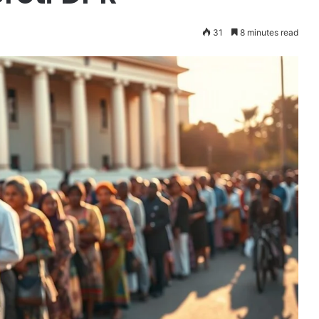
31
8 minutes read