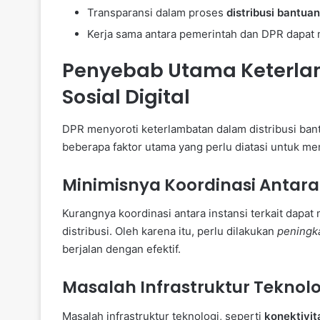
Transparansi dalam proses
distribusi bantuan
Kerja sama antara pemerintah dan DPR dapat
Penyebab Utama Keterlam
Sosial Digital
DPR menyoroti keterlambatan dalam distribusi bantu
beberapa faktor utama yang perlu diatasi untuk m
Minimisnya Koordinasi Antara 
Kurangnya koordinasi antara instansi terkait dap
distribusi. Oleh karena itu, perlu dilakukan
peningka
berjalan dengan efektif.
Masalah Infrastruktur Teknolo
Masalah infrastruktur teknologi, seperti
konektivit