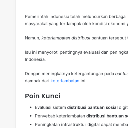
Pemerintah Indonesia telah meluncurkan berbaga
masyarakat yang terdampak oleh kondisi ekonomi y
Namun,
keterlambatan distribusi
bantuan tersebut 
Isu ini menyoroti pentingnya evaluasi dan peningk
Indonesia.
Dengan meningkatnya ketergantungan pada
bantua
dampak dari
keterlambatan
ini.
Poin Kunci
Evaluasi sistem
distribusi bantuan sosial
digit
Penyebab keterlambatan
distribusi bantuan s
Peningkatan infrastruktur digital dapat memb