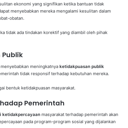
ulitan ekonomi yang signifikan ketika bantuan tidak
 dapat menyebabkan mereka mengalami kesulitan dalam
obat-obatan.
ka tidak ada tindakan korektif yang diambil oleh pihak
Publik
juga menyebabkan meningkatnya
ketidakpuasan publik
merintah tidak responsif terhadap kebutuhan mereka.
ai bentuk ketidakpuasan masyarakat.
rhadap Pemerintah
i ketidakpercayaan
masyarakat terhadap pemerintah akan
epercayaan pada program-program sosial yang dijalankan